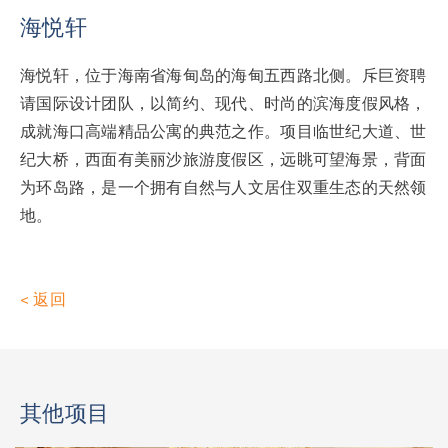
海悦轩
海悦轩，位于海南省海甸岛的海甸五西路北侧。斥巨资聘
请国际设计团队，以简约、现代、时尚的滨海度假风格，
成就海口高端精品公寓的典范之作。项目临世纪大道、世
纪大桥，西面有美丽沙旅游度假区，远眺可望海景，背面
为环岛路，是一个拥有自然与人文居住双重生态的天然领
地。
<
返回
其他项目