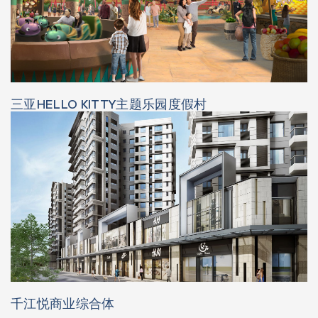
三亚HELLO KITTY主题乐园度假村
千江悦商业综合体