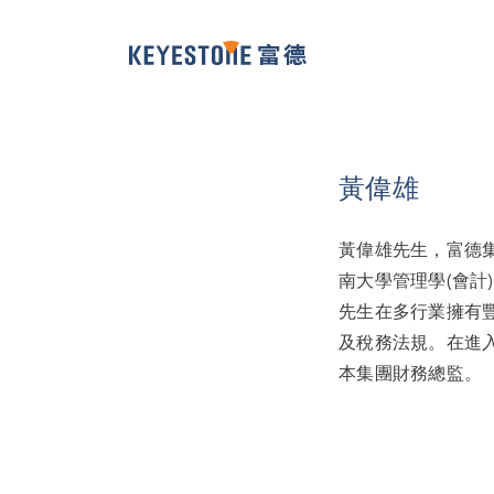
黃偉雄
黃偉雄先生，富德
南大學管理學(會計
先生在多行業擁有
及稅務法規。在進入
本集團財務總監。