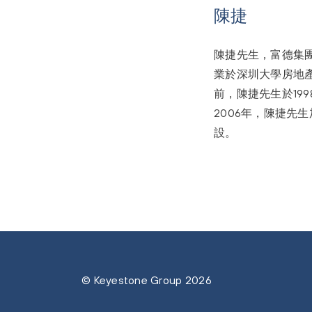
陳捷
陳捷先生，富德集
業於深圳大學房地產
前，陳捷先生於19
2006年，陳捷
設。
© Keyestone Group 2026