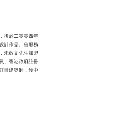
，後於二零零四年
設計作品。曾服務
，朱啟文先生加盟
員、香港政府註冊
註冊建築師，獲中