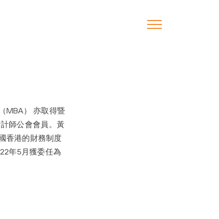
MBA） 亦取得暨
會計師公會會員。黃
國香港的財務制度
22年5月獲委任為