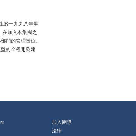
生於一九九八年畢
。在加入本集團之
心部門的管理崗位。
樓盤的全程開發建
om
加入團隊
法律