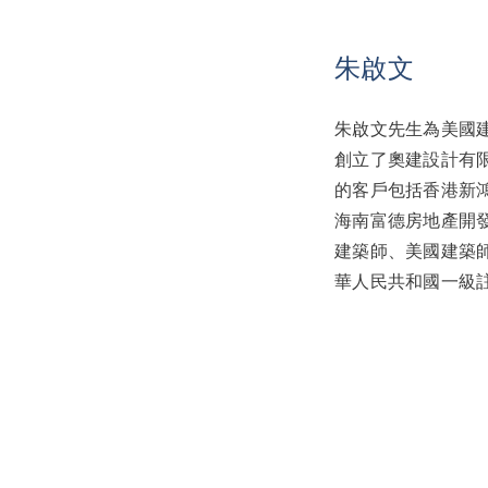
朱啟文
朱啟文先生為美國
創立了奧建設計有
的客戶包括香港新
海南富德房地產開
建築師、美國建築
華人民共和國一級