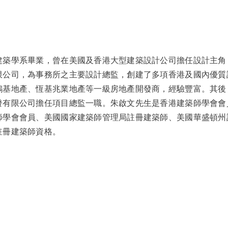
建築學系畢業，曾在美國及香港大型建築設計公司擔任設計主角
限公司，為事務所之主要設計總監，創建了多項香港及國內優質
鴻基地產、恆基兆業地產等一級房地產開發商，經驗豐富。其後
發有限公司擔任項目總監一職。朱啟文先生是香港建築師學會會
師學會會員、美國國家建築師管理局註冊建築師、美國華盛頓州
註冊建築師資格。