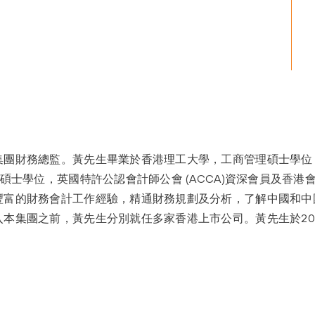
集團財務總監。黃先生畢業於香港理工大學，工商管理碩士學位（
)碩士學位，英國特許公認會計師公會 (ACCA)資深會員及香港
豐富的財務會計工作經驗，精通財務規劃及分析，了解中國和中
本集團之前，黃先生分別就任多家香港上市公司。黃先生於20