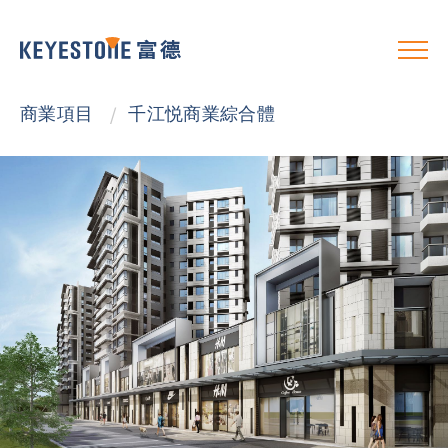
商業項目
/
千江悦商業綜合體