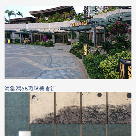
海棠灣68環球美食街