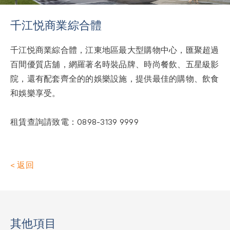
千江悦商業綜合體
千江悦商業綜合體，江東地區最大型購物中心，匯聚超過
百間優質店舖，網羅著名時裝品牌、時尚餐飲、五星級影
院，還有配套齊全的的娛樂設施，提供最佳的購物、飲食
和娛樂享受。
租賃查詢請致電：0898-3139 9999
<
返回
其他項目