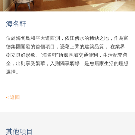
海名軒
位於海甸島和平大道西測，依江傍水的稀缺之地，作為富
德集團開發的首個項目，憑藉上乘的建築品質， 在業界
樹立良好形象。“海名軒”所處區域交通便利，生活配套齊
全，出則享受繁華，入則獨享嫻靜，是您居家生活的理想
選擇。
<
返回
其他項目