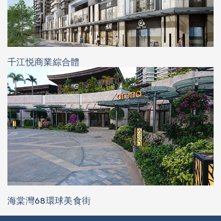
千江悦商業綜合體
海棠灣68環球美食街