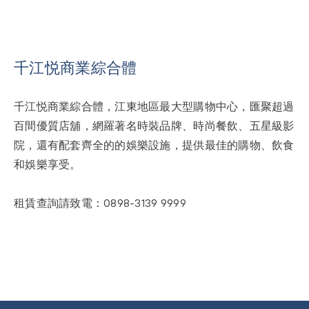
千江悦商業綜合體
千江悦商業綜合體，江東地區最大型購物中心，匯聚超過
百間優質店舖，網羅著名時裝品牌、時尚餐飲、五星級影
院，還有配套齊全的的娛樂設施，提供最佳的購物、飲食
和娛樂享受。
租賃查詢請致電：0898-3139 9999