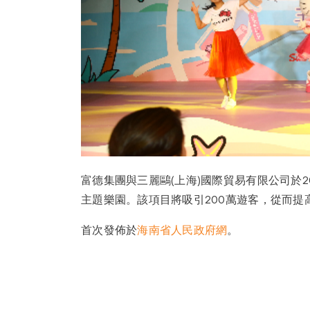
富德集團與三麗鷗(上海)國際貿易有限公司於2019
主題樂園。該項目將吸引200萬遊客，從而提
首次發佈於
海南省人民政府網
。