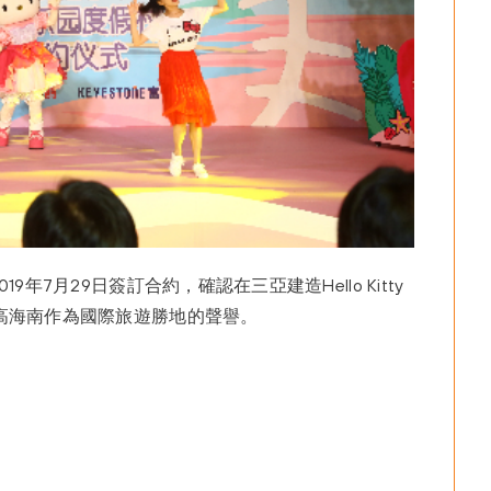
年7月29日簽訂合約，確認在三亞建造Hello Kitty
高海南作為國際旅遊勝地的聲譽。