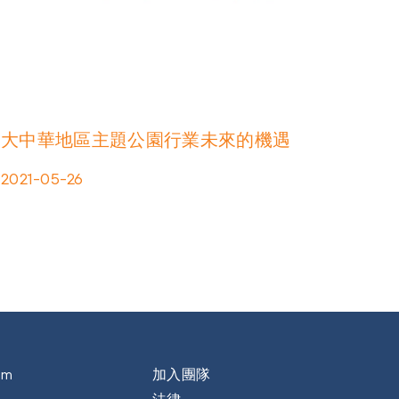
大中華地區主題公園行業未來的機遇
2021-05-26
om
加入團隊
法律