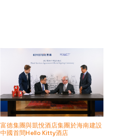
富德集團與凱悅酒店集團於海南建設
中國首間Hello Kitty酒店