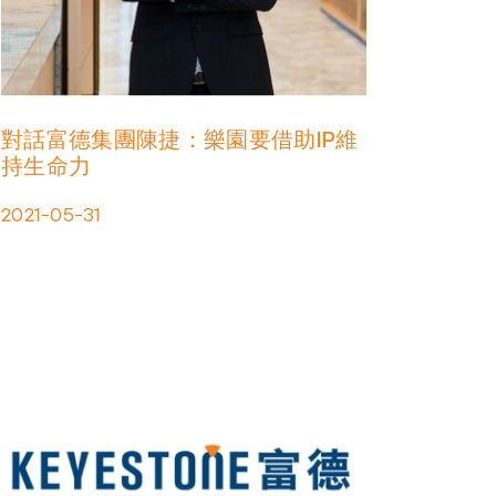
對話富德集團陳捷：樂園要借助IP維
持生命力
2021-05-31